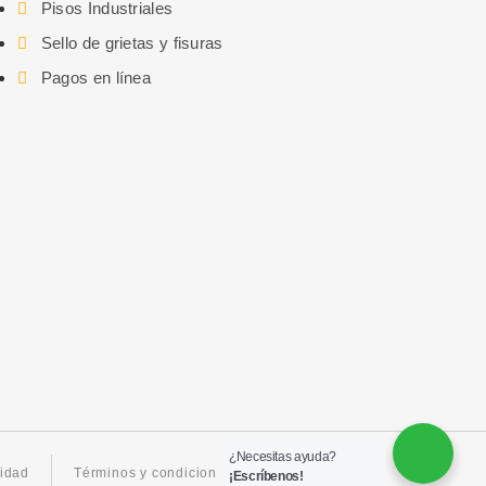
Pisos Industriales
Sello de grietas y fisuras
Pagos en línea
¿Necesitas ayuda?
cidad
Términos y condiciones
¡Escríbenos!