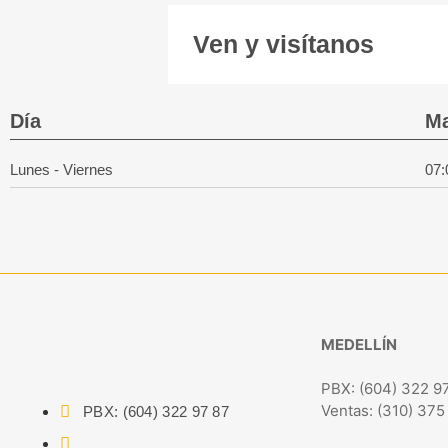
Ven y visítanos
Día
M
Lunes - Viernes
07:
MEDELLÍN
PBX: (604) 322 9
Ventas: (310) 375
PBX: (604) 322 97 87