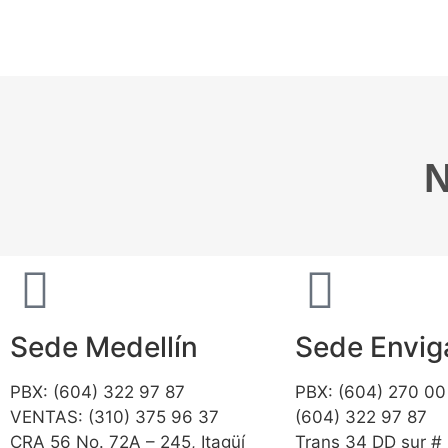
N
Sede Medellín
Sede Envi
PBX: (604) 322 97 87
PBX: (604) 270 00
VENTAS: (310) 375 96 37
(604) 322 97 87
CRA 56 No. 72A – 245, Itagüí
Trans 34 DD sur #