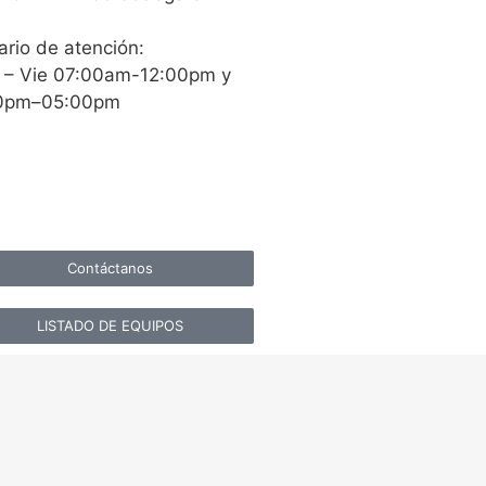
ario de atención:
 – Vie 07:00am-12:00pm y
0pm–05:00pm
Contáctanos
LISTADO DE EQUIPOS