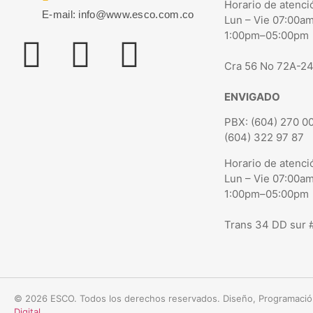
Horario de atenci
E-mail: info@www.esco.com.co
Lun – Vie 07:00a
1:00pm–05:00pm
Cra 56 No 72A-245
ENVIGADO
PBX: (604) 270 00
(604) 322 97 87
Horario de atenci
Lun – Vie 07:00a
1:00pm–05:00pm
Trans 34 DD sur 
© 2026 ESCO. Todos los derechos reservados. Diseño, Programació
Digital